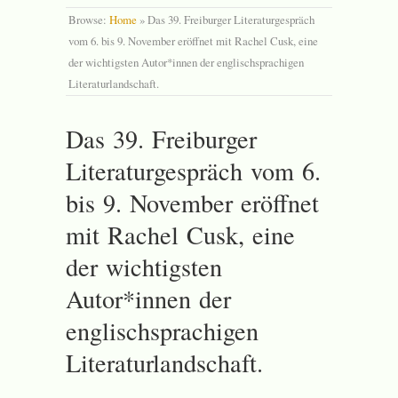
Browse:
Home
»
Das 39. Freiburger Literaturgespräch
vom 6. bis 9. November eröffnet mit Rachel Cusk, eine
der wichtigsten Autor*innen der englischsprachigen
Literaturlandschaft.
Das 39. Freiburger
Literaturgespräch vom 6.
bis 9. November eröffnet
mit Rachel Cusk, eine
der wichtigsten
Autor*innen der
englischsprachigen
Literaturlandschaft.