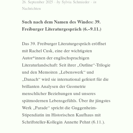
26. September 2025
· by
Sylvia Schmieder
· in
Nachrichten
Such nach dem Namen des Windes: 39.
Freiburger Literaturgespräch (6.–9.11.)
Das 39. Freiburger Literaturgespräch eröffnet
mit Rachel Cusk, eine der wichtigsten
Autor*innen der englischsprachigen
Literaturlandschaft: Seit ihrer „Outline“-Trilogie
und den Memoiren „Lebenswerk“ und
„Danach“ wird sie international gefeiert für die
brillanten Analysen der Geometrie
menschlicher Beziehungen und unseres
spätmodernen Lebensgefühls. Über ihr jüngstes
Werk „Parade“ spricht die Guggenheim-
Stipendiatin im Historischen Kaufhaus mit
Schriftsteller-Kollegin Annette Pehnt (6.11.).