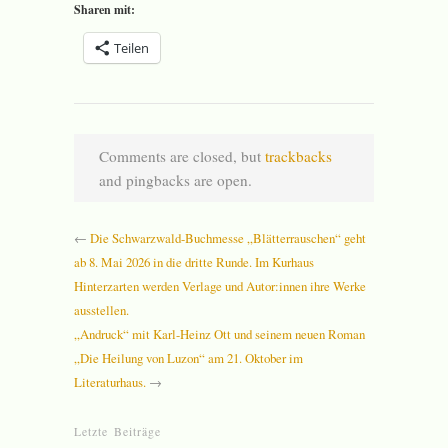
Sharen mit:
Teilen
Comments are closed, but
trackbacks
and pingbacks are open.
←
Die Schwarzwald-Buchmesse „Blätterrauschen“ geht
ab 8. Mai 2026 in die dritte Runde. Im Kurhaus
Hinterzarten werden Verlage und Autor:innen ihre Werke
ausstellen.
„Andruck“ mit Karl-Heinz Ott und seinem neuen Roman
„Die Heilung von Luzon“ am 21. Oktober im
Literaturhaus.
→
Letzte Beiträge