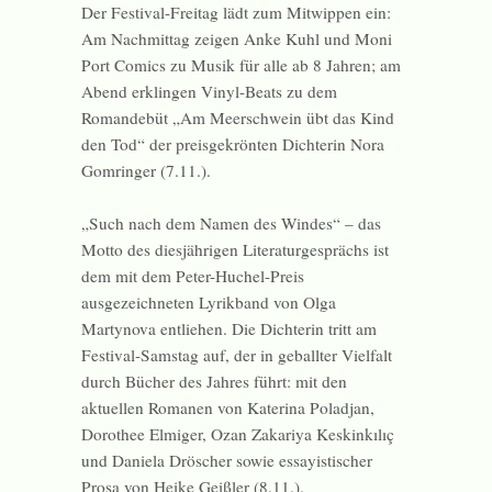
Der Festival-Freitag lädt zum Mitwippen ein:
Am Nachmittag zeigen Anke Kuhl und Moni
Port Comics zu Musik für alle ab 8 Jahren; am
Abend erklingen Vinyl-Beats zu dem
Romandebüt „Am Meerschwein übt das Kind
den Tod“ der preisgekrönten Dichterin Nora
Gomringer (7.11.).
„Such nach dem Namen des Windes“ – das
Motto des diesjährigen Literaturgesprächs ist
dem mit dem Peter-Huchel-Preis
ausgezeichneten Lyrikband von Olga
Martynova entliehen. Die Dichterin tritt am
Festival-Samstag auf, der in geballter Vielfalt
durch Bücher des Jahres führt: mit den
aktuellen Romanen von Katerina Poladjan,
Dorothee Elmiger, Ozan Zakariya Keskinkılıç
und Daniela Dröscher sowie essayistischer
Prosa von Heike Geißler (8.11.).