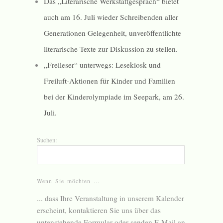
Das „Literarische Werkstattgespräch“ bietet
auch am 16. Juli wieder Schreibenden aller
Generationen Gelegenheit, unveröffentlichte
literarische Texte zur Diskussion zu stellen.
„Freileser“ unterwegs: Lesekiosk und
Freiluft-Aktionen für Kinder und Familien
bei der Kinderolympiade im Seepark, am 26.
Juli.
Suchen:
Wenn Sie möchten …
... dass Ihre Veranstaltung in unserem Kalender
erscheint, kontaktieren Sie uns über das
untenstehende Formular oder senden E-Mail an