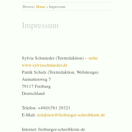
Browse:
Home
»
Impressum
Impressum
Sylvia Schmieder (Textredaktion) –
siehe
www.sylviaschmieder.de
Patrik Schulz (Textredaktion, Webdesign)
Aumattenweg 7
79117 Freiburg
Deutschland
Telefon: +49(0)761 29321
E-Mail:
redaktion@freiburger-schreibkiste.de
Internet: freiburger-schreibkiste.de