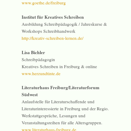
www.goethe.de/freiburg
Institut für Kreatives Schreiben
Ausbildung Schreibpädagogik / Jahreskurse &
Workshops Schreibhandwerk
http://kreativ-schreiben-lernen.de/
Lisa Bichler
Schreibpädagogin
Kreatives Schreiben in Freiburg & online
www.herzundtinte.de
Literaturhaus Freiburg/Literaturforum
Südwest
Anlaufstelle für Literaturschaffende und
Literaturinteressierte in Freiburg und der Regio.
Werkstattgespräche, Lesungen und
Veranstaltungsreihen für alle Altersgruppen.
www.literaturhaus-freiburg.de