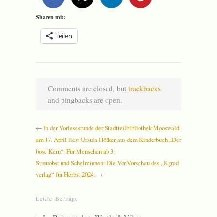
Sharen mit:
Teilen
Comments are closed, but
trackbacks
and pingbacks are open.
←
In der Vorlesestunde der Stadtteilbibliothek Mooswald
am 17. April liest Ursula Hölker aus dem Kinderbuch „Der
böse Kern“. Für Menschen ab 3.
Streuobst und Schelminnen: Die Vor-Vorschau des „8 grad
verlag“ für Herbst 2024.
→
Letzte Beiträge