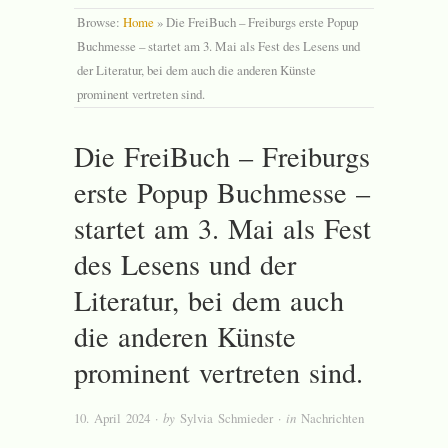
Browse:
Home
»
Die FreiBuch – Freiburgs erste Popup
Buchmesse – startet am 3. Mai als Fest des Lesens und
der Literatur, bei dem auch die anderen Künste
prominent vertreten sind.
Die FreiBuch – Freiburgs
erste Popup Buchmesse –
startet am 3. Mai als Fest
des Lesens und der
Literatur, bei dem auch
die anderen Künste
prominent vertreten sind.
10. April 2024
· by
Sylvia Schmieder
· in
Nachrichten