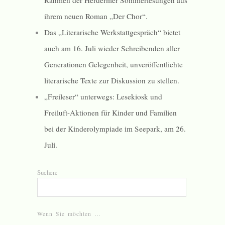
Rahmen der Herdermer Sommerlesungen aus
ihrem neuen Roman „Der Chor“.
Das „Literarische Werkstattgespräch“ bietet
auch am 16. Juli wieder Schreibenden aller
Generationen Gelegenheit, unveröffentlichte
literarische Texte zur Diskussion zu stellen.
„Freileser“ unterwegs: Lesekiosk und
Freiluft-Aktionen für Kinder und Familien
bei der Kinderolympiade im Seepark, am 26.
Juli.
Suchen:
Wenn Sie möchten …