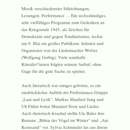
Musik verschiedenster Stilrichtungen,
Lesungen, Performance … Ein sechsstündiges,
sehr vielfältiges Programm zum Gedenken an
das Kriegsende 1945, als Zeichen für
Demokratie und gegen Totalitarismus, lockte
am 9. Mai ein großes Publikum. Initiator und
Organisator war der Liedermacher WoGer
(Wolfgang Gerbig). Viele namhafte
Künstler*innen folgten seinem Aufruf, ohne
Gage für die gute Sache zu spielen.
Auch literarisch war einiges geboten, so ein
eindrücklicher Auftritt der Performance-Gruppe
„Laut und Lyrik“. Markus Manfred Jung und
Uli Führe boten Mundart-Texte und Lieder.
Auch rhetorisch fesselnd stellte Ute Bales ihre
Romane „Bitten der Vögel im Winter“ und „Am
Kornsand“ vor. Sylvia Schmieder las aus ihrem