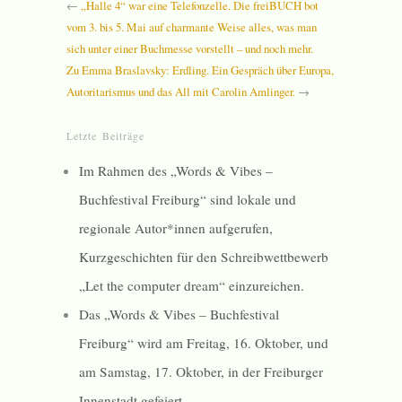
←
„Halle 4“ war eine Telefonzelle. Die freiBUCH bot
vom 3. bis 5. Mai auf charmante Weise alles, was man
sich unter einer Buchmesse vorstellt – und noch mehr.
Zu Emma Braslavsky: Erdling. Ein Gespräch über Europa,
Autoritarismus und das All mit Carolin Amlinger.
→
Letzte Beiträge
Im Rahmen des „Words & Vibes –
Buchfestival Freiburg“ sind lokale und
regionale Autor*innen aufgerufen,
Kurzgeschichten für den Schreibwettbewerb
„Let the computer dream“ einzureichen.
Das „Words & Vibes – Buchfestival
Freiburg“ wird am Freitag, 16. Oktober, und
am Samstag, 17. Oktober, in der Freiburger
Innenstadt gefeiert.