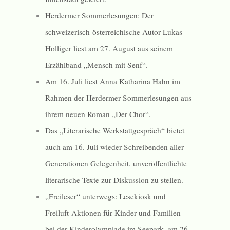
Herdermer Sommerlesungen: Der
schweizerisch-österreichische Autor Lukas
Holliger liest am 27. August aus seinem
Erzählband „Mensch mit Senf“.
Am 16. Juli liest Anna Katharina Hahn im
Rahmen der Herdermer Sommerlesungen aus
ihrem neuen Roman „Der Chor“.
Das „Literarische Werkstattgespräch“ bietet
auch am 16. Juli wieder Schreibenden aller
Generationen Gelegenheit, unveröffentlichte
literarische Texte zur Diskussion zu stellen.
„Freileser“ unterwegs: Lesekiosk und
Freiluft-Aktionen für Kinder und Familien
bei der Kinderolympiade im Seepark, am 26.