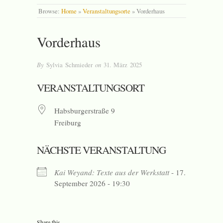
Browse:
Home
»
Veranstaltungsorte
»
Vorderhaus
Vorderhaus
By
Sylvia Schmieder
on
31. März 2025
VERANSTALTUNGSORT
Habsburgerstraße 9
Freiburg
NÄCHSTE VERANSTALTUNG
Kai Weyand: Texte aus der Werkstatt
- 17.
September 2026 - 19:30
Share this…