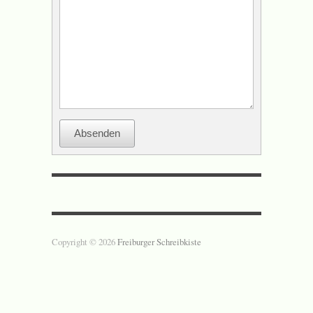
Absenden
Copyright © 2026
Freiburger Schreibkiste